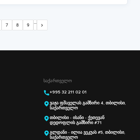
…
›
7
8
9
Next
ი
ვერდი
გვერდი
გვერდი
გვერდი
page
ᲡᲐᲥᲐᲠᲗᲕᲔᲚᲝ
+995 32 211 02 01
ვაჟა ფშაველას გამზირი 4, თბილისი,
საქართველო
თბილისი - ისანი - ქეთევან
დედოფლის გამზირი #71
გლდანი - ილია ვეკუას #5, თბილისი,
საქართველო