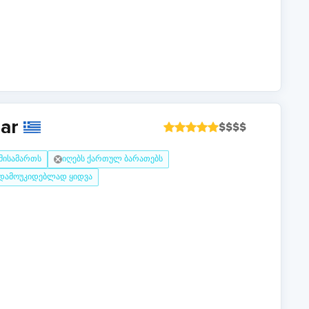
ear
$
$
$
$
 მისამართს
იღებს ქართულ ბარათებს
დამოუკიდებლად ყიდვა