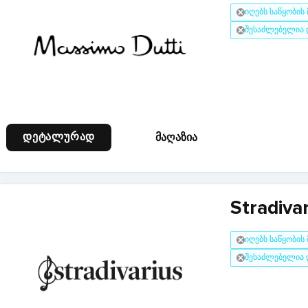
იღებს საწყობის
შესაძლებელია 
დეტალურად
მაღაზია
Stradiva
იღებს საწყობის
შესაძლებელია 