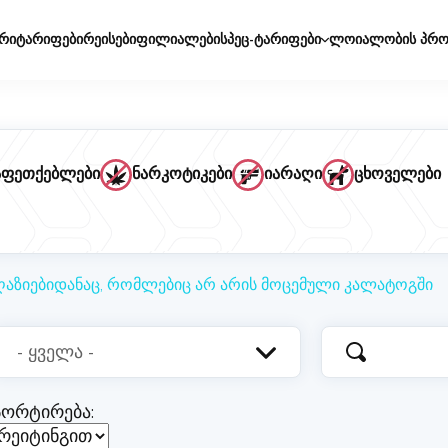
რი
ტარიფები
რეისები
ფილიალები
სპეც-ტარიფები
ლოიალობის პრო
აფეთქებლები
ნარკოტიკები
იარაღი
ცხოველები
აღაზიებიდანაც, რომლებიც არ არის მოცემული კალატოგში
სორტირება: