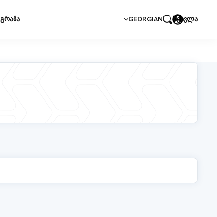
გრამა
GEORGIAN
შესვლა