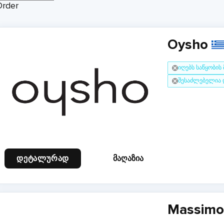
Order
Oysho
იღებს საწყობის
შესაძლებელია 
დეტალურად
მაღაზია
Massimo