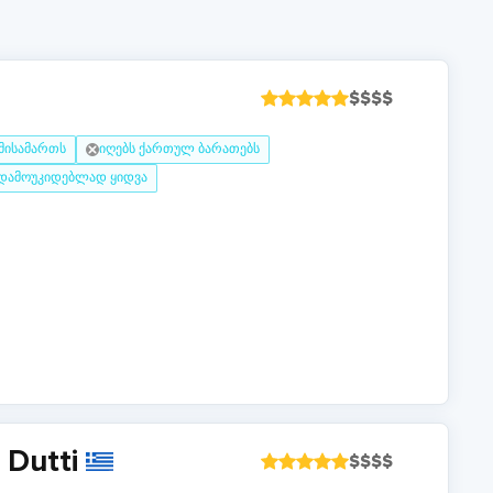
$
$
$
$
 მისამართს
იღებს ქართულ ბარათებს
დამოუკიდებლად ყიდვა
 Dutti
$
$
$
$