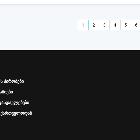
agination
1
2
3
4
5
6
Current
გვერდი
გვერდი
გვერდი
გვერდ
გ
page
ს პირობები
აზიები
 ფასდაკლებები
საქართველოდან