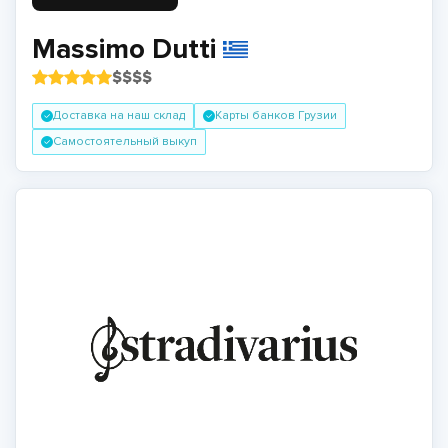
Massimo Dutti
$
$
$
$
Доставка на наш склад
Карты банков Грузии
Самостоятельный выкуп