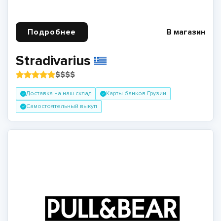
Подробнее
В магазин
Stradivarius
$
$
$
$
Доставка на наш склад
Карты банков Грузии
Самостоятельный выкуп