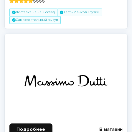
$
$
$
$
Доставка на наш склад
Карты банков Грузии
Самостоятельный выкуп
Подробнее
В магазин