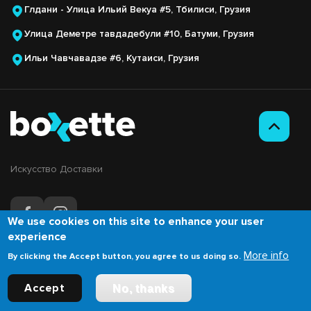
Глдани - Улица Ильий Векуа #5, Тбилиси, Грузия
Улица Деметре тавдадебули #10, Батуми, Грузия
Ильи Чавчавадзе #6, Кутаиси, Грузия
Искусство Доставки
We use cookies on this site to enhance your user
experience
More info
By clicking the Accept button, you agree to us doing so.
Development on
©Copyright 2026. Boxette. All rights reserved.
Accept
No, thanks