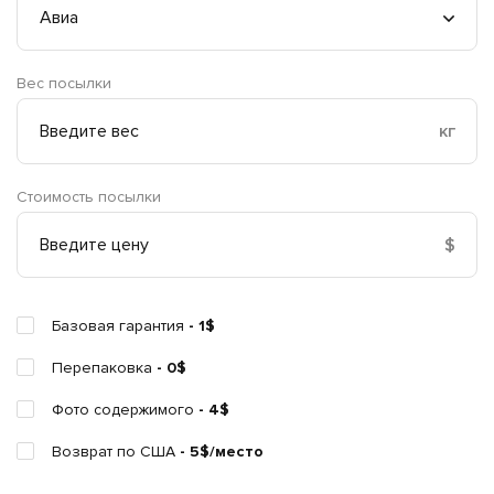
Вес посылки
кг
Стоимость посылки
$
Базовая гарантия
- 1$
Перепаковка
- 0$
Фото содержимого
- 4$
Возврат по США
- 5$/место