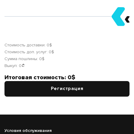
Стоимость доставки:
0
$
Стоимость доп. услуг:
0
$
Сумма пошлины:
0
$
Выкуп:
0
Итоговая стоимость:
0
$
Регистрация
Подвал
Условия обслуживания